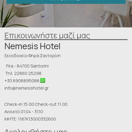
Επικοινωνήστε μαζί μας
Nemesis Hotel
ξενοδοχείο Φηρά Σαντορίνη
Fira - 84700 Santorini
Τηλ.
22860 25298
+30 6906895088
info@nemesishotel.gr
Check-in 15:00 Check-out 11:00
Ανοικτό 01.04 - 31.10
MHTE: 1167K13000332600