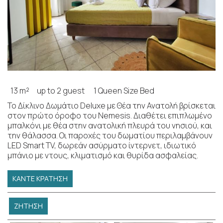
13 m²
up to 2 guest
1 Queen Size Bed
Το Δίκλινο Δωμάτιο Deluxe με Θέα την Ανατολή βρίσκεται
στον πρώτο όροφο του Nemesis. Διαθέτει επιπλωμένο
μπαλκόνι με θέα στην ανατολική πλευρά του νησιού, και
την θάλασσα. Οι παροχές του δωματίου περιλαμβάνουν
LED Smart TV, δωρεάν ασύρματο ίντερνετ, ιδιωτικό
μπάνιο με ντους, κλιματισμό και θυρίδα ασφαλείας.
ΚΆΝΤΕ ΚΡΆΤΗΣΗ
ΖΉΤΗΣΗ