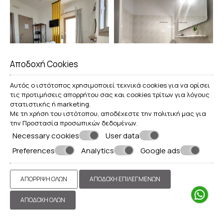
Αποδοχή Cookies
Αυτός ο ιστότοπος χρησιμοποιεί τεχνικά cookies για να ορίσει
τις προτιμήσεις απορρήτου σας και cookies τρίτων για λόγους
στατιστικής ή marketing.
Με τη χρήση του ιστότοπου, αποδέχεστε την πολιτική μας για
την
Προστασία προσωπικών δεδομένων
.
Necessary cookies
User data
Preferences
Analytics
Google ads
ΑΠΌΡΡΙΨΗ ΌΛΩΝ
ΑΠΟΔΟΧΉ ΕΠΙΛΕΓΜΈΝΩΝ
ΑΠΟΔΟΧΉ ΌΛΩΝ